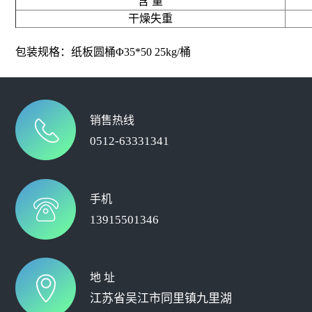
含 量
干燥失重
包装规格：纸板圆桶Φ35*50 25kg/桶
销售热线
0512-63331341
手机
13915501346
地 址
江苏省吴江市同里镇九里湖